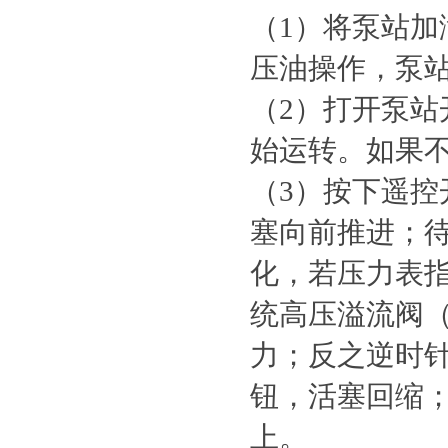
（1）将泵站加满
压油操作，泵
（2）打开泵站
始运转。如果不
（3）按下遥控
塞向前推进；
化，若压力表
统高压溢流阀
力；反之逆时针
钮，活塞回缩
上。