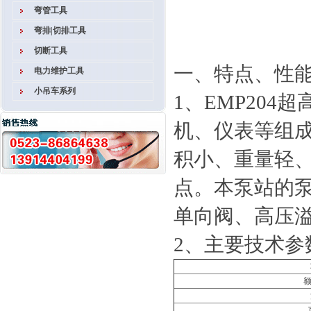
弯管工具
弯排|切排工具
切断工具
一、特点、性
电力维护工具
小吊车系列
1、EMP20
机、仪表等组
积小、重量轻
点。本泵站的
单向阀、高压溢
2、主要技术参
额