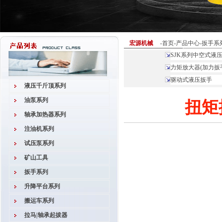
宏源机械
-
首页
-
产品中心
-
扳手系
SJK系列中空式液
力矩放大器(加力扳
驱动式液压扳手
液压千斤顶系列
油泵系列
扭矩
轴承加热器系列
注油机系列
试压泵系列
矿山工具
扳手系列
升降平台系列
搬运车系列
拉马|轴承起拔器