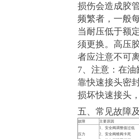
损伤会造成胶
频繁者，一般
当耐压低于额定
须更换。高压
者应注意不可
7、注意：在
靠快速接头密
损坏快速接头
五、常见故障
故障
主要原因
1、安全阀调整值过低
压力
2、安全阀锥阀卡死